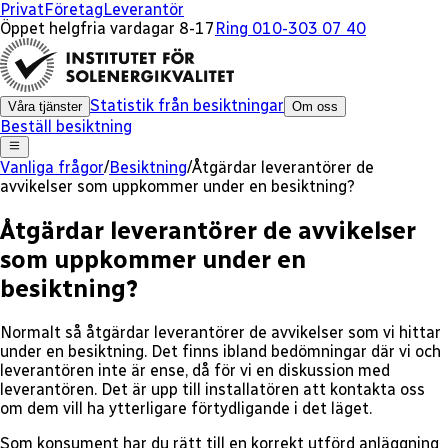
Privat
Företag
Leverantör
Öppet helgfria vardagar 8-17
Ring 010-303 07 40
Statistik från besiktningar
Våra tjänster
Om oss
Beställ besiktning
Vanliga frågor
/
Besiktning
/
Åtgärdar leverantörer de
avvikelser som uppkommer under en besiktning?
Åtgärdar leverantörer de avvikelser
som uppkommer under en
besiktning?
Normalt så åtgärdar leverantörer de avvikelser som vi hittar
under en besiktning. Det finns ibland bedömningar där vi och
leverantören inte är ense, då för vi en diskussion med
leverantören. Det är upp till installatören att kontakta oss
om dem vill ha ytterligare förtydligande i det läget.
Som konsument har du rätt till en korrekt utförd anläggning