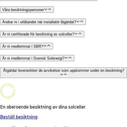
Våra besiktningspersoner
Ändrar ni i utlåtandet när installatör åtgärdat?
Är ni certifierade för besiktning av solceller?
Är ni medlemmar i SBR?
Är ni medlemmar i Svensk Solenergi?
Åtgärdar leverantörer de avvikelser som uppkommer under en besiktning?
En oberoende besiktning av dina solceller
Beställ besiktning