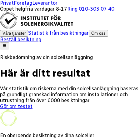
Privat
Företag
Leverantör
Öppet helgfria vardagar 8-17
Ring 010-303 07 40
Statistik från besiktningar
Våra tjänster
Om oss
Beställ besiktning
Riskbedömning av din solcellsanläggning
Här är ditt resultat
Vår statistik om riskerna med din solcellsanläggning baseras
på grundligt granskad information om installationer och
utrustning från över 6000 besiktningar.
Gör om testet
En oberoende besiktning av dina solceller