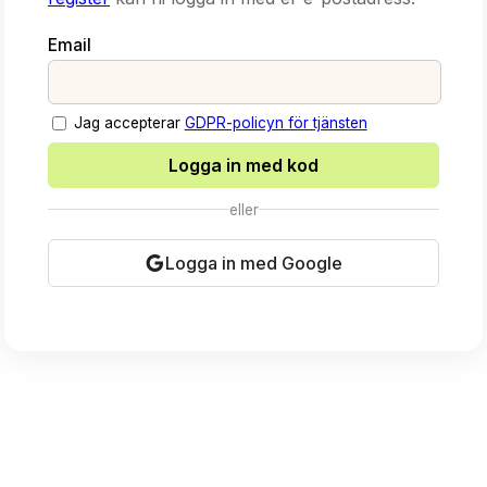
Email
Jag accepterar
GDPR-policyn för tjänsten
Logga in med kod
eller
Logga in med Google