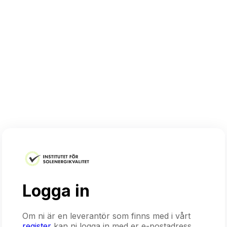
Logga in
Om ni är en leverantör som finns med i vårt
register
kan ni logga in med er e-postadress.