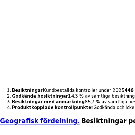
Besiktningar
Kundbeställda kontroller under 2025
446
Godkända besiktningar
14,3 % av samtliga besiktning
Besiktningar med anmärkning
85,7 % av samtliga be
Produktkopplade kontrollpunkter
Godkända och icke
Geografisk fördelning.
Besiktningar pe