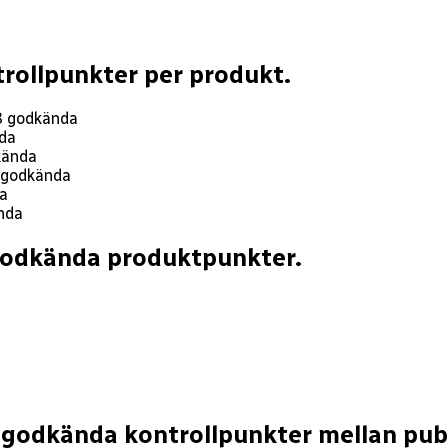
rollpunkter per produkt.
8
godkända
da
ända
godkända
a
nda
-godkända produktpunkter.
-godkända kontrollpunkter mellan publ