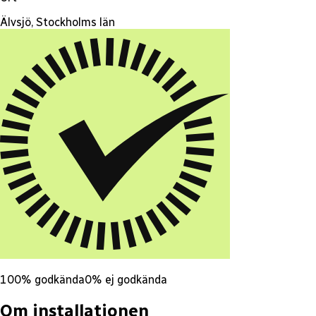
Älvsjö, Stockholms län
100
% godkända
0
% ej godkända
Om installationen