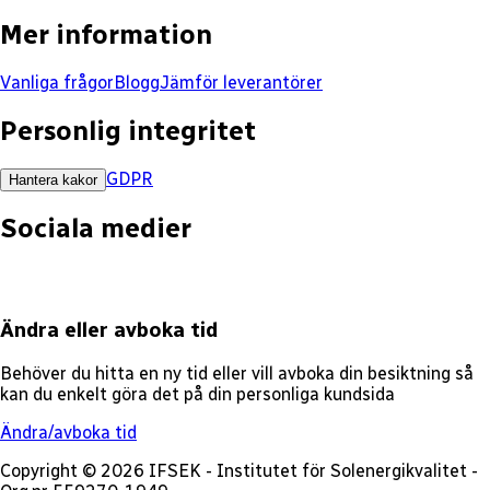
Mer information
Vanliga frågor
Blogg
Jämför leverantörer
Personlig integritet
GDPR
Hantera kakor
Sociala medier
Ändra eller avboka tid
Behöver du hitta en ny tid eller vill avboka din besiktning så
kan du enkelt göra det på din personliga kundsida
Ändra/avboka tid
Copyright © 2026 IFSEK - Institutet för Solenergikvalitet -