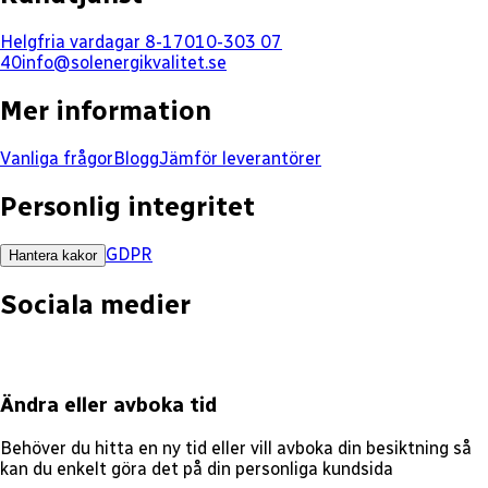
Helgfria vardagar 8-17
010-303 07
40
info@solenergikvalitet.se
Mer information
Vanliga frågor
Blogg
Jämför leverantörer
Personlig integritet
GDPR
Hantera kakor
Sociala medier
Ändra eller avboka tid
Behöver du hitta en ny tid eller vill avboka din besiktning så
kan du enkelt göra det på din personliga kundsida