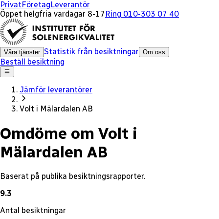
x
Privat
Företag
Leverantör
Öppet helgfria vardagar 8-17
Ring 010-303 07 40
Statistik från besiktningar
Våra tjänster
Om oss
Beställ besiktning
Jämför leverantörer
Volt i Mälardalen AB
Omdöme om Volt i
Mälardalen AB
Baserat på publika besiktningsrapporter.
9.3
Antal besiktningar