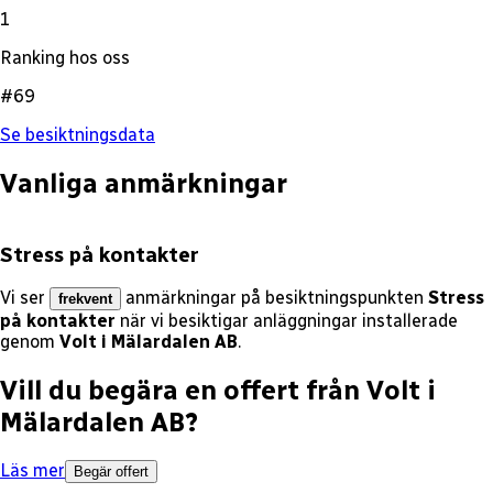
1
Ranking hos oss
#69
Se besiktningsdata
Vanliga anmärkningar
Stress på kontakter
Vi ser
anmärkningar på besiktningspunkten
Stress
frekvent
på kontakter
när vi besiktigar anläggningar installerade
genom
Volt i Mälardalen AB
.
Vill du begära en offert från
Volt i
Mälardalen AB
?
Läs mer
Begär offert