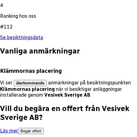
4
Ranking hos oss
#112
Se besiktningsdata
Vanliga anmärkningar
Klämmornas placering
Vi ser
anmärkningar på besiktningspunkten
återkommande
Klämmornas placering
när vi besiktigar anläggningar
installerade genom
Vesivek Sverige AB
.
Vill du begära en offert från
Vesivek
Sverige AB
?
Läs mer
Begär offert