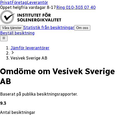
x
Privat
Företag
Leverantör
Öppet helgfria vardagar 8-17
Ring 010-303 07 40
Statistik från besiktningar
Våra tjänster
Om oss
Beställ besiktning
Jämför leverantörer
Vesivek Sverige AB
Omdöme om Vesivek Sverige
AB
Baserat på publika besiktningsrapporter.
9.3
Antal besiktningar