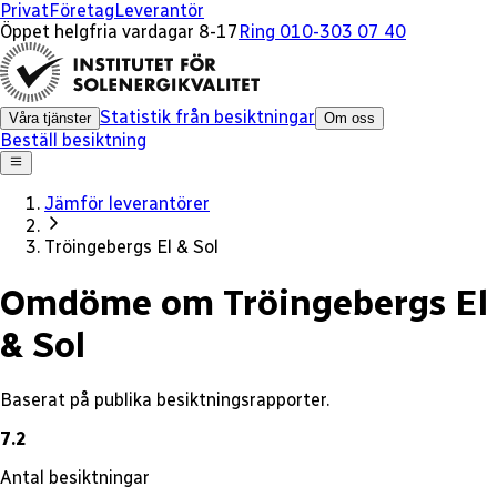
x
Privat
Företag
Leverantör
Öppet helgfria vardagar 8-17
Ring 010-303 07 40
Statistik från besiktningar
Våra tjänster
Om oss
Beställ besiktning
Jämför leverantörer
Tröingebergs El & Sol
Omdöme om Tröingebergs El
& Sol
Baserat på publika besiktningsrapporter.
7.2
Antal besiktningar