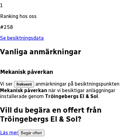
1
Ranking hos oss
#258
Se besiktningsdata
Vanliga anmärkningar
Mekanisk påverkan
Vi ser
anmärkningar på besiktningspunkten
frekvent
Mekanisk påverkan
när vi besiktigar anläggningar
installerade genom
Tröingebergs El & Sol
.
Vill du begära en offert från
Tröingebergs El & Sol
?
Läs mer
Begär offert