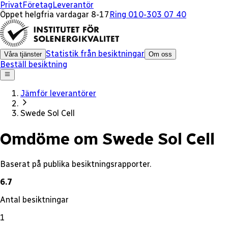
x
Privat
Företag
Leverantör
Öppet helgfria vardagar 8-17
Ring 010-303 07 40
Statistik från besiktningar
Våra tjänster
Om oss
Beställ besiktning
Jämför leverantörer
Swede Sol Cell
Omdöme om Swede Sol Cell
Baserat på publika besiktningsrapporter.
6.7
Antal besiktningar
1