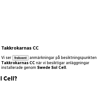
Takkrokarnas CC
Vi ser
anmärkningar på besiktningspunkten
frekvent
Takkrokarnas CC
när vi besiktigar anläggningar
installerade genom
Swede Sol Cell
.
 Cell
?