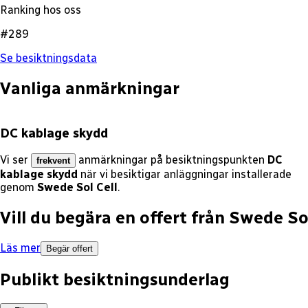
Ranking hos oss
#289
Se besiktningsdata
Vanliga anmärkningar
DC kablage skydd
Vi ser
anmärkningar på besiktningspunkten
DC
frekvent
kablage skydd
när vi besiktigar anläggningar installerade
genom
Swede Sol Cell
.
Vill du begära en offert från
Swede Sol
Läs mer
Begär offert
Publikt besiktningsunderlag