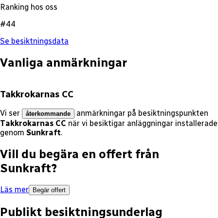
Ranking hos oss
#44
Se besiktningsdata
Vanliga anmärkningar
Takkrokarnas CC
Vi ser
anmärkningar på besiktningspunkten
återkommande
Takkrokarnas CC
när vi besiktigar anläggningar installerade
genom
Sunkraft
.
Vill du begära en offert från
Sunkraft
?
Läs mer
Begär offert
Publikt besiktningsunderlag