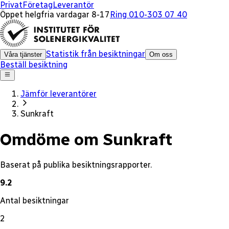
x
Privat
Företag
Leverantör
Öppet helgfria vardagar 8-17
Ring 010-303 07 40
Statistik från besiktningar
Våra tjänster
Om oss
Beställ besiktning
Jämför leverantörer
Sunkraft
Omdöme om Sunkraft
Baserat på publika besiktningsrapporter.
9.2
Antal besiktningar
2