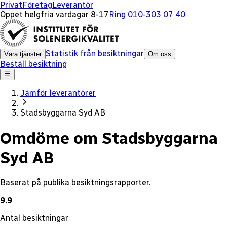
x
Privat
Företag
Leverantör
Öppet helgfria vardagar 8-17
Ring 010-303 07 40
Statistik från besiktningar
Våra tjänster
Om oss
Beställ besiktning
Jämför leverantörer
Stadsbyggarna Syd AB
Omdöme om Stadsbyggarna
Syd AB
Baserat på publika besiktningsrapporter.
9.9
Antal besiktningar