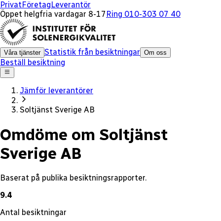
x
Privat
Företag
Leverantör
Öppet helgfria vardagar 8-17
Ring 010-303 07 40
Statistik från besiktningar
Våra tjänster
Om oss
Beställ besiktning
Jämför leverantörer
Soltjänst Sverige AB
Omdöme om Soltjänst
Sverige AB
Baserat på publika besiktningsrapporter.
9.4
Antal besiktningar