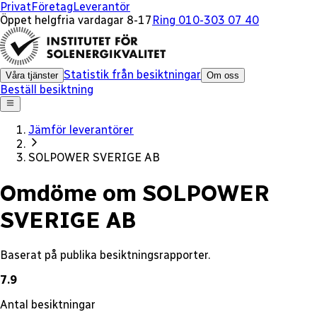
x
Privat
Företag
Leverantör
Öppet helgfria vardagar 8-17
Ring 010-303 07 40
Statistik från besiktningar
Våra tjänster
Om oss
Beställ besiktning
Jämför leverantörer
SOLPOWER SVERIGE AB
Omdöme om SOLPOWER
SVERIGE AB
Baserat på publika besiktningsrapporter.
7.9
Antal besiktningar