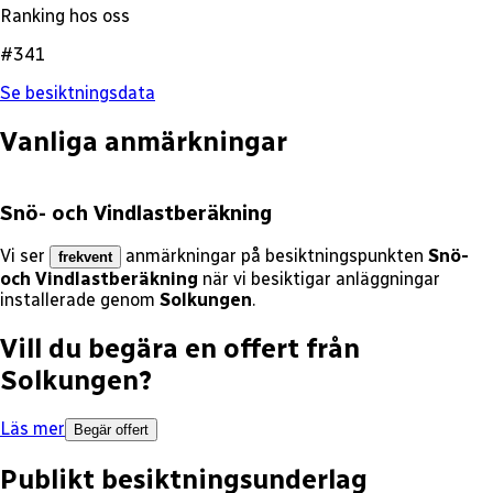
Ranking hos oss
#341
Se besiktningsdata
Vanliga anmärkningar
Snö- och Vindlastberäkning
Vi ser
anmärkningar på besiktningspunkten
Snö-
frekvent
och Vindlastberäkning
när vi besiktigar anläggningar
installerade genom
Solkungen
.
Vill du begära en offert från
Solkungen
?
Läs mer
Begär offert
Publikt besiktningsunderlag