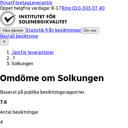
x
Privat
Företag
Leverantör
Öppet helgfria vardagar 8-17
Ring 010-303 07 40
Statistik från besiktningar
Våra tjänster
Om oss
Beställ besiktning
Jämför leverantörer
Solkungen
Omdöme om Solkungen
Baserat på publika besiktningsrapporter.
7.6
Antal besiktningar
4