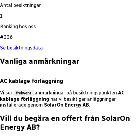
Antal besiktningar
1
Ranking hos oss
#336
Se besiktningsdata
Vanliga anmärkningar
AC kablage förläggning
Vi ser
anmärkningar på besiktningspunkten
AC
frekvent
kablage förläggning
när vi besiktigar anläggningar
installerade genom
SolarOn Energy AB
.
Vill du begära en offert från
SolarOn
Energy AB
?