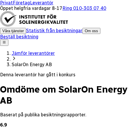
x
Privat
Företag
Leverantör
Öppet helgfria vardagar 8-17
Ring 010-303 07 40
Statistik från besiktningar
Våra tjänster
Om oss
Beställ besiktning
Jämför leverantörer
SolarOn Energy AB
Denna leverantör har gått i konkurs
Omdöme om SolarOn Energy
AB
Baserat på publika besiktningsrapporter.
6.9