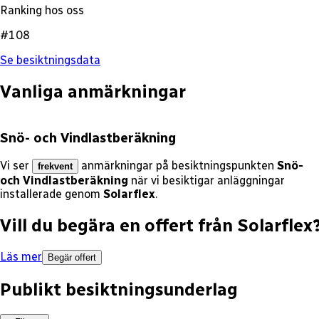
Ranking hos oss
#108
Se besiktningsdata
Vanliga anmärkningar
Snö- och Vindlastberäkning
Vi ser
anmärkningar på besiktningspunkten
Snö-
frekvent
och Vindlastberäkning
när vi besiktigar anläggningar
installerade genom
Solarflex
.
Vill du begära en offert från
Solarflex
Läs mer
Begär offert
Publikt besiktningsunderlag