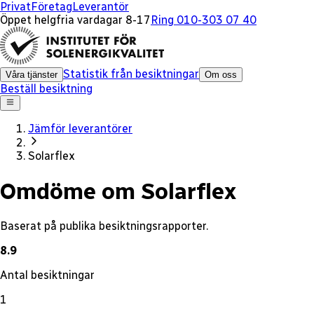
x
Privat
Företag
Leverantör
Öppet helgfria vardagar 8-17
Ring 010-303 07 40
Statistik från besiktningar
Våra tjänster
Om oss
Beställ besiktning
Jämför leverantörer
Solarflex
Omdöme om Solarflex
Baserat på publika besiktningsrapporter.
8.9
Antal besiktningar
1