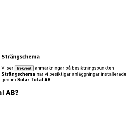
Strängschema
Vi ser
anmärkningar på besiktningspunkten
frekvent
Strängschema
när vi besiktigar anläggningar installerade
genom
Solar Total AB
.
al AB
?