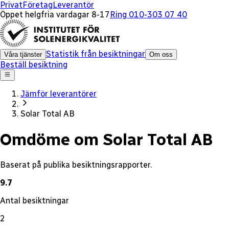
x
Privat
Företag
Leverantör
Öppet helgfria vardagar 8-17
Ring 010-303 07 40
Statistik från besiktningar
Våra tjänster
Om oss
Beställ besiktning
Jämför leverantörer
Solar Total AB
Omdöme om Solar Total AB
Baserat på publika besiktningsrapporter.
9.7
Antal besiktningar
2