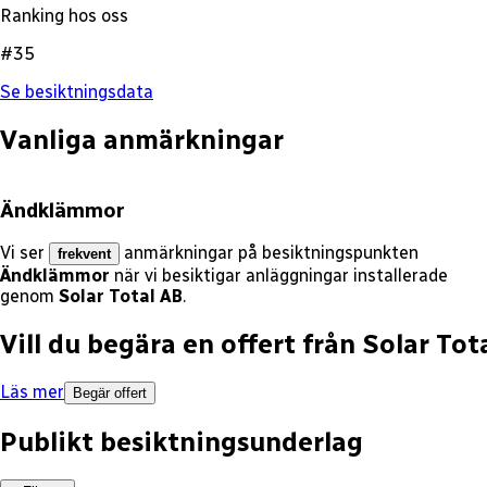
Ranking hos oss
#35
Se besiktningsdata
Vanliga anmärkningar
Ändklämmor
Vi ser
anmärkningar på besiktningspunkten
frekvent
Ändklämmor
när vi besiktigar anläggningar installerade
genom
Solar Total AB
.
Vill du begära en offert från
Solar Tot
Läs mer
Begär offert
Publikt besiktningsunderlag