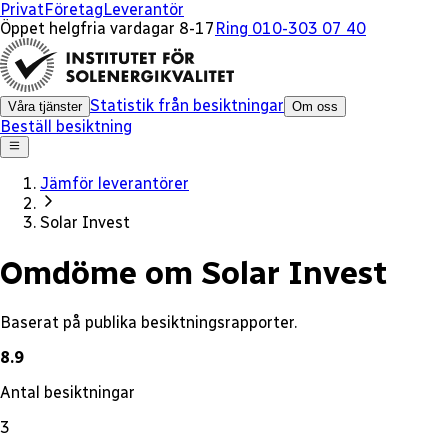
x
Privat
Företag
Leverantör
Öppet helgfria vardagar 8-17
Ring 010-303 07 40
Statistik från besiktningar
Våra tjänster
Om oss
Beställ besiktning
Jämför leverantörer
Solar Invest
Omdöme om Solar Invest
Baserat på publika besiktningsrapporter.
8.9
Antal besiktningar
3