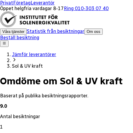
x
Privat
Företag
Leverantör
Öppet helgfria vardagar 8-17
Ring 010-303 07 40
Statistik från besiktningar
Våra tjänster
Om oss
Beställ besiktning
Jämför leverantörer
Sol & UV kraft
Omdöme om Sol & UV kraft
Baserat på publika besiktningsrapporter.
9.0
Antal besiktningar
1