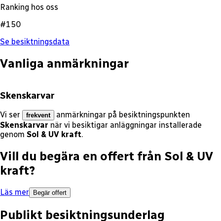
Ranking hos oss
#150
Se besiktningsdata
Vanliga anmärkningar
Skenskarvar
Vi ser
anmärkningar på besiktningspunkten
frekvent
Skenskarvar
när vi besiktigar anläggningar installerade
genom
Sol & UV kraft
.
Vill du begära en offert från
Sol & UV
kraft
?
Läs mer
Begär offert
Publikt besiktningsunderlag