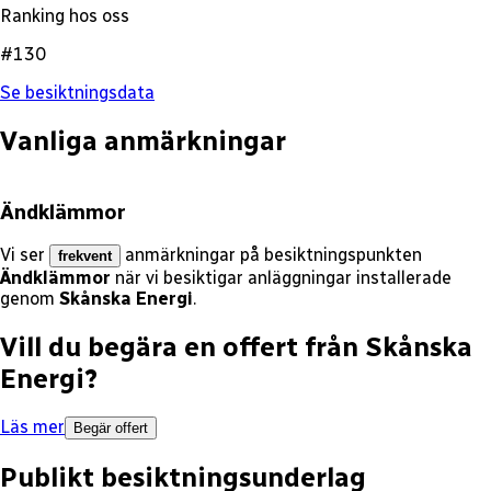
Ranking hos oss
#130
Se besiktningsdata
Vanliga anmärkningar
Ändklämmor
Vi ser
anmärkningar på besiktningspunkten
frekvent
Ändklämmor
när vi besiktigar anläggningar installerade
genom
Skånska Energi
.
Vill du begära en offert från
Skånska
Energi
?
Läs mer
Begär offert
Publikt besiktningsunderlag