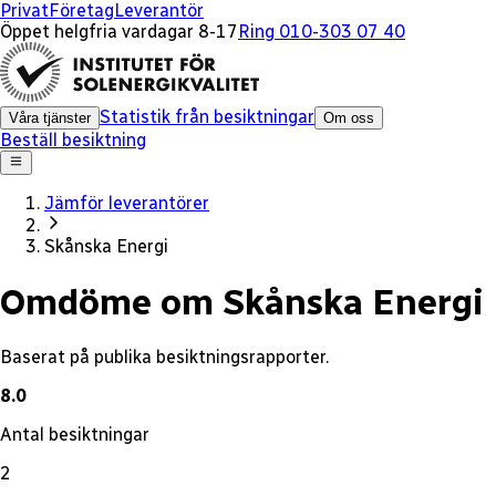
x
Privat
Företag
Leverantör
Öppet helgfria vardagar 8-17
Ring 010-303 07 40
Statistik från besiktningar
Våra tjänster
Om oss
Beställ besiktning
Jämför leverantörer
Skånska Energi
Omdöme om Skånska Energi
Baserat på publika besiktningsrapporter.
8.0
Antal besiktningar
2