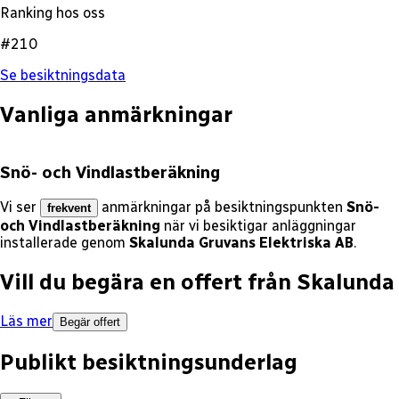
Ranking hos oss
#210
Se besiktningsdata
Vanliga anmärkningar
Snö- och Vindlastberäkning
Vi ser
anmärkningar på besiktningspunkten
Snö-
frekvent
och Vindlastberäkning
när vi besiktigar anläggningar
installerade genom
Skalunda Gruvans Elektriska AB
.
Vill du begära en offert från
Skalunda 
Läs mer
Begär offert
Publikt besiktningsunderlag