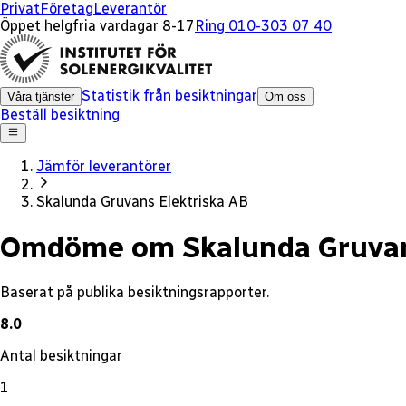
x
Privat
Företag
Leverantör
Öppet helgfria vardagar 8-17
Ring 010-303 07 40
Statistik från besiktningar
Våra tjänster
Om oss
Beställ besiktning
Jämför leverantörer
Skalunda Gruvans Elektriska AB
Omdöme om Skalunda Gruvans
Baserat på publika besiktningsrapporter.
8.0
Antal besiktningar
1