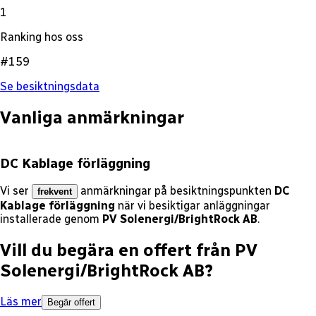
1
Ranking hos oss
#159
Se besiktningsdata
Vanliga anmärkningar
DC Kablage förläggning
Vi ser
anmärkningar på besiktningspunkten
DC
frekvent
Kablage förläggning
när vi besiktigar anläggningar
installerade genom
PV Solenergi/BrightRock AB
.
Vill du begära en offert från
PV
Solenergi/BrightRock AB
?
Läs mer
Begär offert