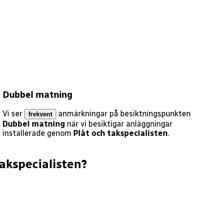
Dubbel matning
Vi ser
anmärkningar på besiktningspunkten
frekvent
Dubbel matning
när vi besiktigar anläggningar
installerade genom
Plåt och takspecialisten
.
takspecialisten
?