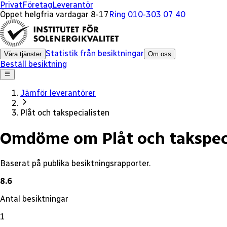
x
Privat
Företag
Leverantör
Öppet helgfria vardagar 8-17
Ring 010-303 07 40
Statistik från besiktningar
Våra tjänster
Om oss
Beställ besiktning
Jämför leverantörer
Plåt och takspecialisten
Omdöme om Plåt och takspec
Baserat på publika besiktningsrapporter.
8.6
Antal besiktningar
1