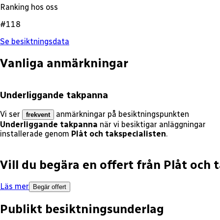
Ranking hos oss
#118
Se besiktningsdata
Vanliga anmärkningar
Underliggande takpanna
Vi ser
anmärkningar på besiktningspunkten
frekvent
Underliggande takpanna
när vi besiktigar anläggningar
installerade genom
Plåt och takspecialisten
.
Vill du begära en offert från
Plåt och 
Läs mer
Begär offert
Publikt besiktningsunderlag