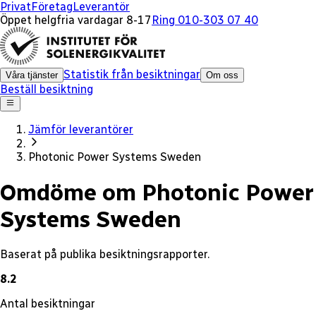
x
Privat
Företag
Leverantör
Öppet helgfria vardagar 8-17
Ring 010-303 07 40
Statistik från besiktningar
Våra tjänster
Om oss
Beställ besiktning
Jämför leverantörer
Photonic Power Systems Sweden
Omdöme om Photonic Power
Systems Sweden
Baserat på publika besiktningsrapporter.
8.2
Antal besiktningar