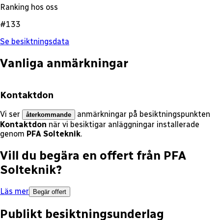
Ranking hos oss
#133
Se besiktningsdata
Vanliga anmärkningar
Kontaktdon
Vi ser
anmärkningar på besiktningspunkten
återkommande
Kontaktdon
när vi besiktigar anläggningar installerade
genom
PFA Solteknik
.
Vill du begära en offert från
PFA
Solteknik
?
Läs mer
Begär offert
Publikt besiktningsunderlag