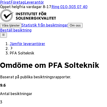
x
Privat
Företag
Leverantör
Öppet helgfria vardagar 8-17
Ring 010-303 07 40
Statistik från besiktningar
Våra tjänster
Om oss
Beställ besiktning
Jämför leverantörer
PFA Solteknik
Omdöme om PFA Solteknik
Baserat på publika besiktningsrapporter.
9.6
Antal besiktningar
3