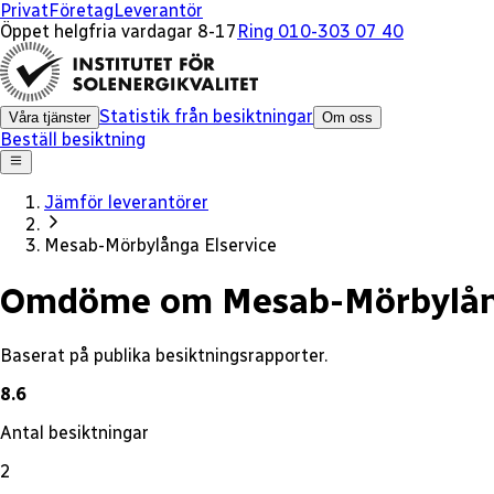
x
Privat
Företag
Leverantör
Öppet helgfria vardagar 8-17
Ring 010-303 07 40
Statistik från besiktningar
Våra tjänster
Om oss
Beställ besiktning
Jämför leverantörer
Mesab-Mörbylånga Elservice
Omdöme om Mesab-Mörbylång
Baserat på publika besiktningsrapporter.
8.6
Antal besiktningar
2