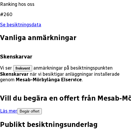
Ranking hos oss
#260
Se besiktningsdata
Vanliga anmärkningar
Skenskarvar
Vi ser
anmärkningar på besiktningspunkten
frekvent
Skenskarvar
när vi besiktigar anläggningar installerade
genom
Mesab-Mörbylånga Elservice
.
Vill du begära en offert från
Mesab-Mö
Läs mer
Begär offert
Publikt besiktningsunderlag