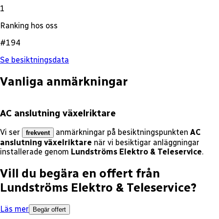
1
Ranking hos oss
#194
Se besiktningsdata
Vanliga anmärkningar
AC anslutning växelriktare
Vi ser
anmärkningar på besiktningspunkten
AC
frekvent
anslutning växelriktare
när vi besiktigar anläggningar
installerade genom
Lundströms Elektro & Teleservice
.
Vill du begära en offert från
Lundströms Elektro & Teleservice
?
Läs mer
Begär offert