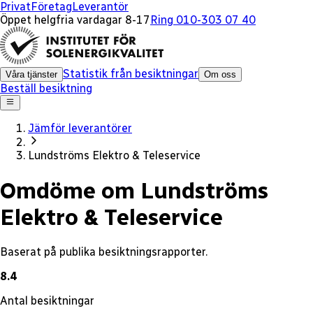
x
Privat
Företag
Leverantör
Öppet helgfria vardagar 8-17
Ring 010-303 07 40
Statistik från besiktningar
Våra tjänster
Om oss
Beställ besiktning
Jämför leverantörer
Lundströms Elektro & Teleservice
Omdöme om Lundströms
Elektro & Teleservice
Baserat på publika besiktningsrapporter.
8.4
Antal besiktningar