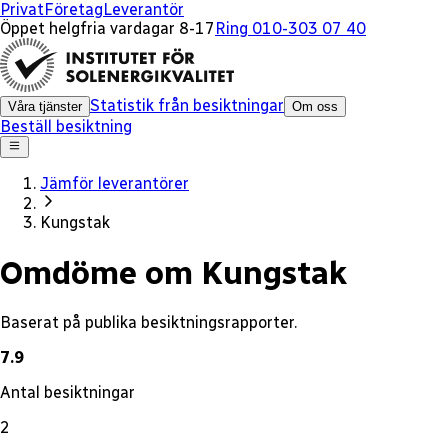
x
Privat
Företag
Leverantör
Öppet helgfria vardagar 8-17
Ring 010-303 07 40
Statistik från besiktningar
Våra tjänster
Om oss
Beställ besiktning
Jämför leverantörer
Kungstak
Omdöme om Kungstak
Baserat på publika besiktningsrapporter.
7.9
Antal besiktningar
2