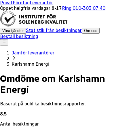
x
Privat
Företag
Leverantör
Öppet helgfria vardagar 8-17
Ring 010-303 07 40
Statistik från besiktningar
Våra tjänster
Om oss
Beställ besiktning
Jämför leverantörer
Karlshamn Energi
Omdöme om Karlshamn
Energi
Baserat på publika besiktningsrapporter.
8.5
Antal besiktningar