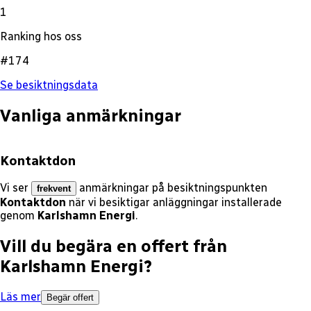
1
Ranking hos oss
#174
Se besiktningsdata
Vanliga anmärkningar
Kontaktdon
Vi ser
anmärkningar på besiktningspunkten
frekvent
Kontaktdon
när vi besiktigar anläggningar installerade
genom
Karlshamn Energi
.
Vill du begära en offert från
Karlshamn Energi
?
Läs mer
Begär offert