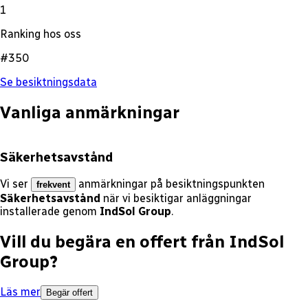
1
Ranking hos oss
#350
Se besiktningsdata
Vanliga anmärkningar
Säkerhetsavstånd
Vi ser
anmärkningar på besiktningspunkten
frekvent
Säkerhetsavstånd
när vi besiktigar anläggningar
installerade genom
IndSol Group
.
Vill du begära en offert från
IndSol
Group
?
Läs mer
Begär offert