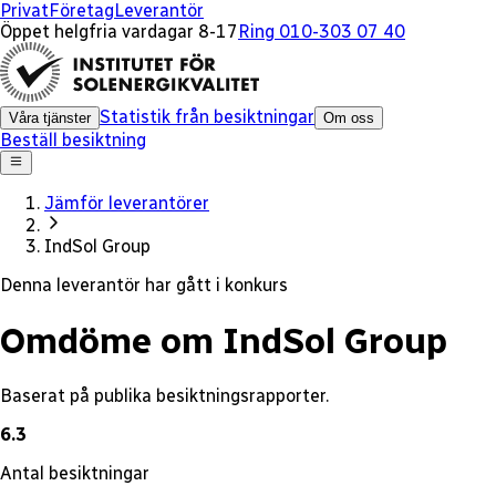
x
Privat
Företag
Leverantör
Öppet helgfria vardagar 8-17
Ring 010-303 07 40
Statistik från besiktningar
Våra tjänster
Om oss
Beställ besiktning
Jämför leverantörer
IndSol Group
Denna leverantör har gått i konkurs
Omdöme om IndSol Group
Baserat på publika besiktningsrapporter.
6.3
Antal besiktningar