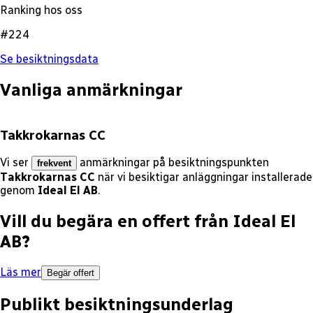
Ranking hos oss
#224
Se besiktningsdata
Vanliga anmärkningar
Takkrokarnas CC
Vi ser
anmärkningar på besiktningspunkten
frekvent
Takkrokarnas CC
när vi besiktigar anläggningar installerade
genom
Ideal El AB
.
Vill du begära en offert från
Ideal El
AB
?
Läs mer
Begär offert
Publikt besiktningsunderlag