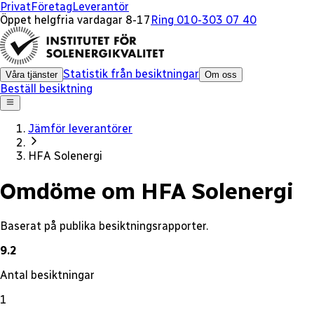
x
Privat
Företag
Leverantör
Öppet helgfria vardagar 8-17
Ring 010-303 07 40
Statistik från besiktningar
Våra tjänster
Om oss
Beställ besiktning
Jämför leverantörer
HFA Solenergi
Omdöme om HFA Solenergi
Baserat på publika besiktningsrapporter.
9.2
Antal besiktningar
1