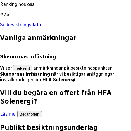
Ranking hos oss
#73
Se besiktningsdata
Vanliga anmärkningar
Skenornas infästning
Vi ser
anmärkningar på besiktningspunkten
frekvent
Skenornas infästning
när vi besiktigar anläggningar
installerade genom
HFA Solenergi
.
Vill du begära en offert från
HFA
Solenergi
?
Läs mer
Begär offert
Publikt besiktningsunderlag