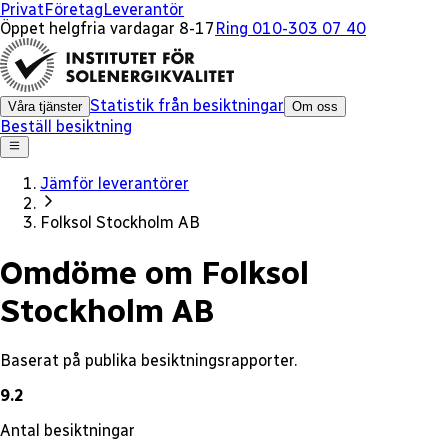
x
Privat
Företag
Leverantör
Öppet helgfria vardagar 8-17
Ring 010-303 07 40
Statistik från besiktningar
Våra tjänster
Om oss
Beställ besiktning
Jämför leverantörer
Folksol Stockholm AB
Omdöme om Folksol
Stockholm AB
Baserat på publika besiktningsrapporter.
9.2
Antal besiktningar