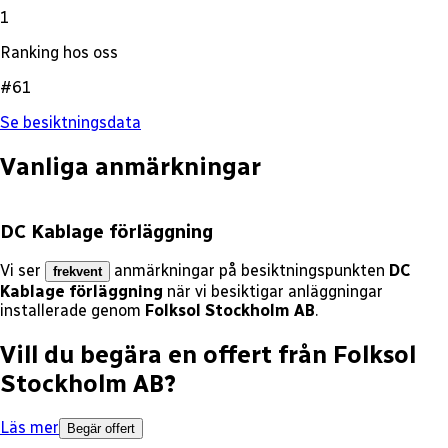
1
Ranking hos oss
#61
Se besiktningsdata
Vanliga anmärkningar
DC Kablage förläggning
Vi ser
anmärkningar på besiktningspunkten
DC
frekvent
Kablage förläggning
när vi besiktigar anläggningar
installerade genom
Folksol Stockholm AB
.
Vill du begära en offert från
Folksol
Stockholm AB
?
Läs mer
Begär offert