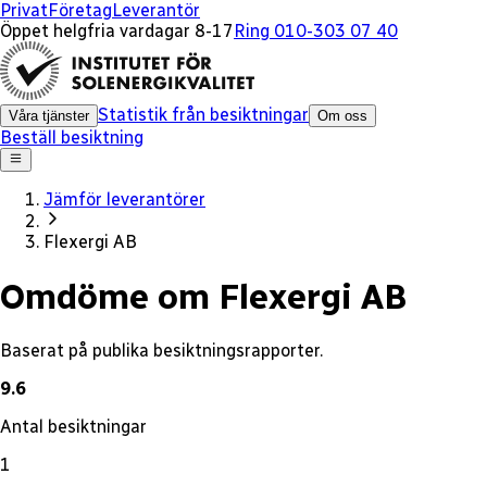
x
Privat
Företag
Leverantör
Öppet helgfria vardagar 8-17
Ring 010-303 07 40
Statistik från besiktningar
Våra tjänster
Om oss
Beställ besiktning
Jämför leverantörer
Flexergi AB
Omdöme om Flexergi AB
Baserat på publika besiktningsrapporter.
9.6
Antal besiktningar
1