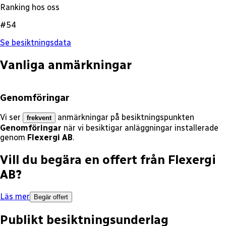
Ranking hos oss
#54
Se besiktningsdata
Vanliga anmärkningar
Genomföringar
Vi ser
anmärkningar på besiktningspunkten
frekvent
Genomföringar
när vi besiktigar anläggningar installerade
genom
Flexergi AB
.
Vill du begära en offert från
Flexergi
AB
?
Läs mer
Begär offert
Publikt besiktningsunderlag