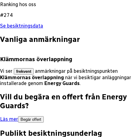
Ranking hos oss
#274
Se besiktningsdata
Vanliga anmärkningar
Klämmornas överlappning
Vi ser
anmärkningar på besiktningspunkten
frekvent
Klämmornas överlappning
när vi besiktigar anläggningar
installerade genom
Energy Guards
.
Vill du begära en offert från
Energy
Guards
?
Läs mer
Begär offert
Publikt besiktningsunderlag