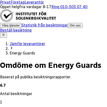
x
Privat
Företag
Leverantör
Öppet helgfria vardagar 8-17
Ring 010-303 07 40
Statistik från besiktningar
Våra tjänster
Om oss
Beställ besiktning
Jämför leverantörer
Energy Guards
Omdöme om Energy Guards
Baserat på publika besiktningsrapporter.
6.7
Antal besiktningar
1