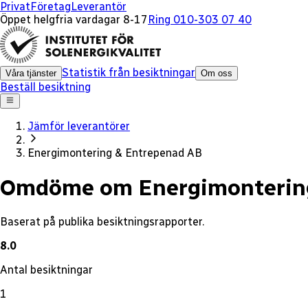
x
Privat
Företag
Leverantör
Öppet helgfria vardagar 8-17
Ring 010-303 07 40
Statistik från besiktningar
Våra tjänster
Om oss
Beställ besiktning
Jämför leverantörer
Energimontering & Entrepenad AB
Omdöme om Energimontering
Baserat på publika besiktningsrapporter.
8.0
Antal besiktningar
1