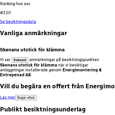
Ranking hos oss
#220
Se besiktningsdata
Vanliga anmärkningar
Skenans utstick för klämma
Vi ser
anmärkningar på besiktningspunkten
frekvent
Skenans utstick för klämma
när vi besiktigar
anläggningar installerade genom
Energimontering &
Entrepenad AB
.
Vill du begära en offert från
Energimo
Läs mer
Begär offert
Publikt besiktningsunderlag