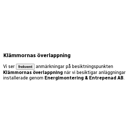
Klämmornas överlappning
Vi ser
anmärkningar på besiktningspunkten
frekvent
Klämmornas överlappning
när vi besiktigar anläggningar
installerade genom
Energimontering & Entrepenad AB
.