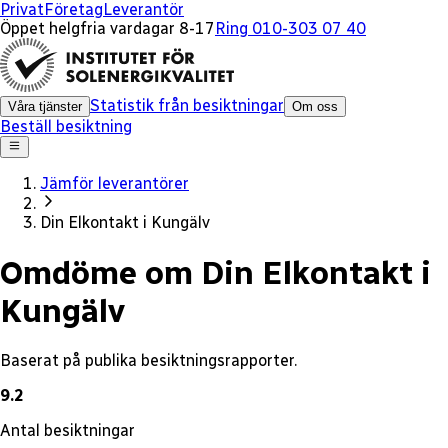
x
Privat
Företag
Leverantör
Öppet helgfria vardagar 8-17
Ring 010-303 07 40
Statistik från besiktningar
Våra tjänster
Om oss
Beställ besiktning
Jämför leverantörer
Din Elkontakt i Kungälv
Omdöme om Din Elkontakt i
Kungälv
Baserat på publika besiktningsrapporter.
9.2
Antal besiktningar