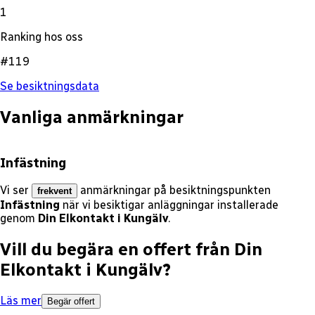
1
Ranking hos oss
#119
Se besiktningsdata
Vanliga anmärkningar
Infästning
Vi ser
anmärkningar på besiktningspunkten
frekvent
Infästning
när vi besiktigar anläggningar installerade
genom
Din Elkontakt i Kungälv
.
Vill du begära en offert från
Din
Elkontakt i Kungälv
?
Läs mer
Begär offert