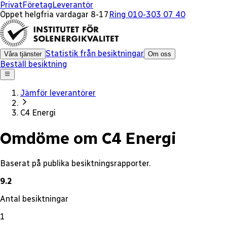
x
Privat
Företag
Leverantör
Öppet helgfria vardagar 8-17
Ring 010-303 07 40
Statistik från besiktningar
Våra tjänster
Om oss
Beställ besiktning
Jämför leverantörer
C4 Energi
Omdöme om C4 Energi
Baserat på publika besiktningsrapporter.
9.2
Antal besiktningar
1