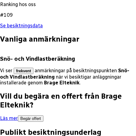
Ranking hos oss
#109
Se besiktningsdata
Vanliga anmärkningar
Snö- och Vindlastberäkning
Vi ser
anmärkningar på besiktningspunkten
Snö-
frekvent
och Vindlastberäkning
när vi besiktigar anläggningar
installerade genom
Brage Elteknik
.
Vill du begära en offert från
Brage
Elteknik
?
Läs mer
Begär offert
Publikt besiktningsunderlag