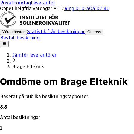
x
Privat
Företag
Leverantör
Öppet helgfria vardagar 8-17
Ring 010-303 07 40
Statistik från besiktningar
Våra tjänster
Om oss
Beställ besiktning
Jämför leverantörer
Brage Elteknik
Omdöme om Brage Elteknik
Baserat på publika besiktningsrapporter.
8.8
Antal besiktningar
1