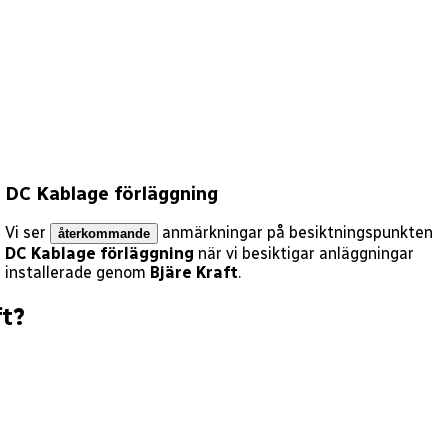
DC Kablage förläggning
Vi ser
anmärkningar på besiktningspunkten
återkommande
DC Kablage förläggning
när vi besiktigar anläggningar
installerade genom
Bjäre Kraft
.
ft
?