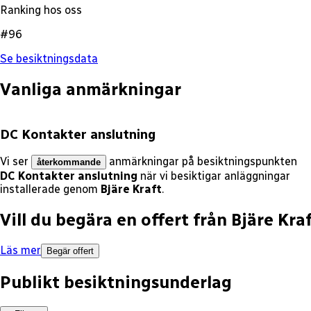
Ranking hos oss
#96
Se besiktningsdata
Vanliga anmärkningar
DC Kontakter anslutning
Vi ser
anmärkningar på besiktningspunkten
återkommande
DC Kontakter anslutning
när vi besiktigar anläggningar
installerade genom
Bjäre Kraft
.
Vill du begära en offert från
Bjäre Kra
Läs mer
Begär offert
Publikt besiktningsunderlag