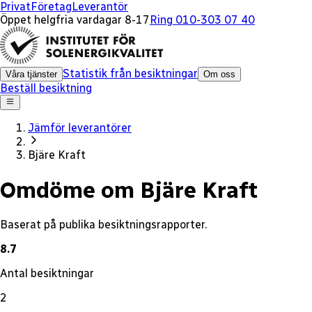
x
Privat
Företag
Leverantör
Öppet helgfria vardagar 8-17
Ring 010-303 07 40
Statistik från besiktningar
Våra tjänster
Om oss
Beställ besiktning
Jämför leverantörer
Bjäre Kraft
Omdöme om Bjäre Kraft
Baserat på publika besiktningsrapporter.
8.7
Antal besiktningar
2