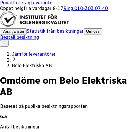
x
Privat
Företag
Leverantör
Öppet helgfria vardagar 8-17
Ring 010-303 07 40
Statistik från besiktningar
Våra tjänster
Om oss
Beställ besiktning
Jämför leverantörer
Belo Elektriska AB
Omdöme om Belo Elektriska
AB
Baserat på publika besiktningsrapporter.
6.3
Antal besiktningar