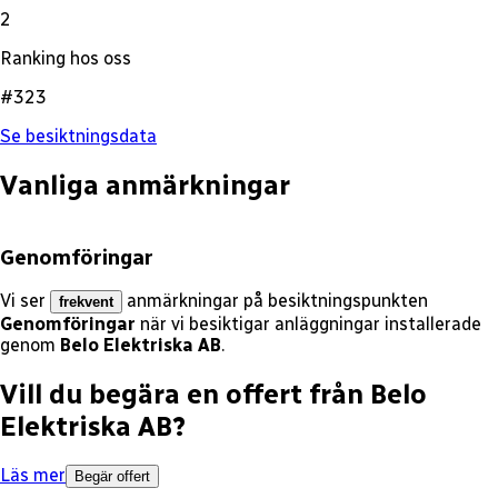
2
Ranking hos oss
#323
Se besiktningsdata
Vanliga anmärkningar
Genomföringar
Vi ser
anmärkningar på besiktningspunkten
frekvent
Genomföringar
när vi besiktigar anläggningar installerade
genom
Belo Elektriska AB
.
Vill du begära en offert från
Belo
Elektriska AB
?
Läs mer
Begär offert