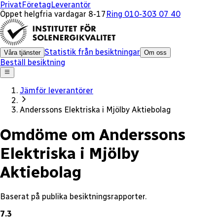
x
Privat
Företag
Leverantör
Öppet helgfria vardagar 8-17
Ring 010-303 07 40
Statistik från besiktningar
Våra tjänster
Om oss
Beställ besiktning
Jämför leverantörer
Anderssons Elektriska i Mjölby Aktiebolag
Omdöme om Anderssons
Elektriska i Mjölby
Aktiebolag
Baserat på publika besiktningsrapporter.
7.3