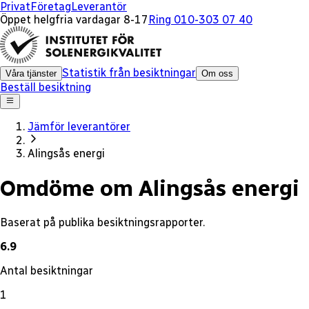
x
Privat
Företag
Leverantör
Öppet helgfria vardagar 8-17
Ring 010-303 07 40
Statistik från besiktningar
Våra tjänster
Om oss
Beställ besiktning
Jämför leverantörer
Alingsås energi
Omdöme om Alingsås energi
Baserat på publika besiktningsrapporter.
6.9
Antal besiktningar
1