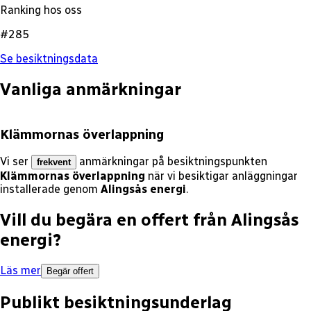
Ranking hos oss
#285
Se besiktningsdata
Vanliga anmärkningar
Klämmornas överlappning
Vi ser
anmärkningar på besiktningspunkten
frekvent
Klämmornas överlappning
när vi besiktigar anläggningar
installerade genom
Alingsås energi
.
Vill du begära en offert från
Alingsås
energi
?
Läs mer
Begär offert
Publikt besiktningsunderlag