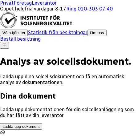
Privat
Företag
Leverantör
Öppet helgfria vardagar 8-17
Ring 010-303 07 40
Statistik från besiktningar
Våra tjänster
Om oss
Beställ besiktning
Analys av
solcellsdokument.
Ladda upp dina solcellsdokument och få en automatisk
analys av dokumentationen.
Dina dokument
Ladda upp dokumentationen för din solcellsanläggning som
du har fått av din leverantör
Ladda upp dokument