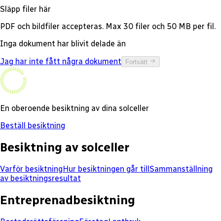
Släpp filer här
PDF och bildfiler accepteras. Max 30 filer och 50 MB per fil.
Inga dokument har blivit delade än
Jag har inte fått några dokument
Fortsätt
En oberoende besiktning av dina solceller
Beställ besiktning
Besiktning av solceller
Varför besiktning
Hur besiktningen går till
Sammanställning
av besiktningsresultat
Entreprenadbesiktning