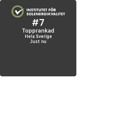
#7
Topprankad
Hela Sverige
Just nu