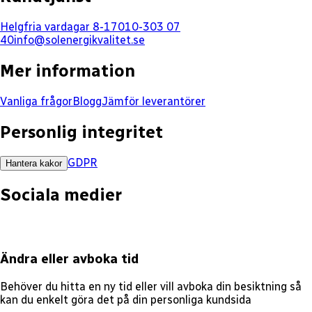
Helgfria vardagar 8-17
010-303 07
40
info@solenergikvalitet.se
Mer information
Vanliga frågor
Blogg
Jämför leverantörer
Personlig integritet
GDPR
Hantera kakor
Sociala medier
Ändra eller avboka tid
Behöver du hitta en ny tid eller vill avboka din besiktning så
kan du enkelt göra det på din personliga kundsida