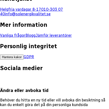
Helgfria vardagar 8-17
010-303 07
40
info@solenergikvalitet.se
Mer information
Vanliga frågor
Blogg
Jämför leverantörer
Personlig integritet
GDPR
Hantera kakor
Sociala medier
Ändra eller avboka tid
Behöver du hitta en ny tid eller vill avboka din besiktning så
kan du enkelt göra det på din personliga kundsida