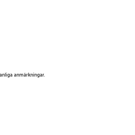
vanliga anmärkningar.