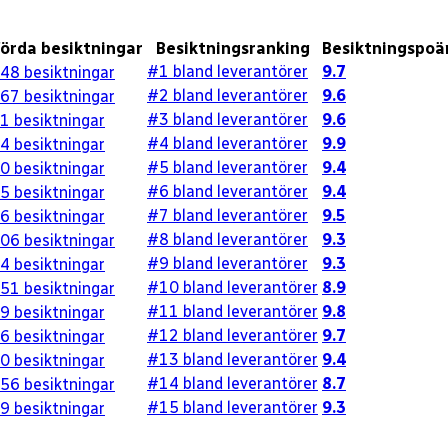
örda besiktningar
Besiktningsranking
Besiktningspoä
#1 bland leverantörer
9.7
48
besiktningar
#2 bland leverantörer
9.6
67
besiktningar
#3 bland leverantörer
9.6
1
besiktningar
#4 bland leverantörer
9.9
4
besiktningar
#5 bland leverantörer
9.4
0
besiktningar
#6 bland leverantörer
9.4
5
besiktningar
#7 bland leverantörer
9.5
6
besiktningar
#8 bland leverantörer
9.3
06
besiktningar
#9 bland leverantörer
9.3
4
besiktningar
#10 bland leverantörer
8.9
51
besiktningar
#11 bland leverantörer
9.8
9
besiktningar
#12 bland leverantörer
9.7
6
besiktningar
#13 bland leverantörer
9.4
0
besiktningar
#14 bland leverantörer
8.7
56
besiktningar
#15 bland leverantörer
9.3
9
besiktningar