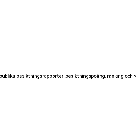
 publika besiktningsrapporter, besiktningspoäng, ranking och 